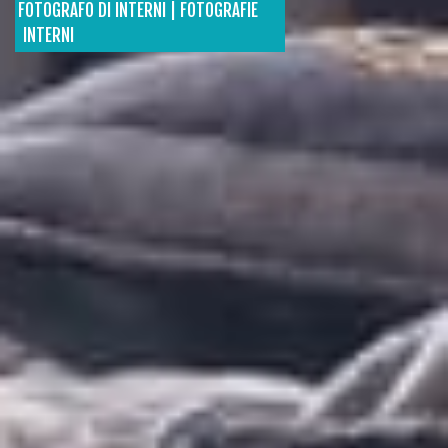
FOTOGRAFO DI INTERNI | FOTOGRAFIE
INTERNI