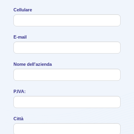
Cellulare
E-mail
Nome dell'azienda
P.IVA:
Città