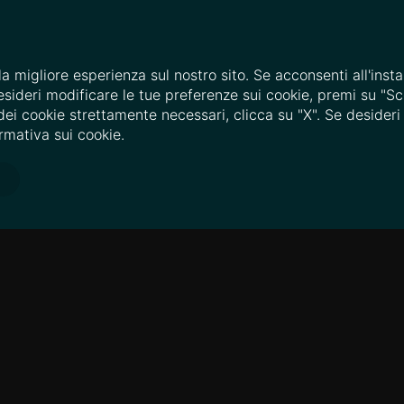
la migliore esperienza sul nostro sito. Se acconsenti all'instal
esideri modificare le tue preferenze sui cookie, premi su "Sc
 dei cookie strettamente necessari, clicca su "X". Se desider
ormativa sui cookie.