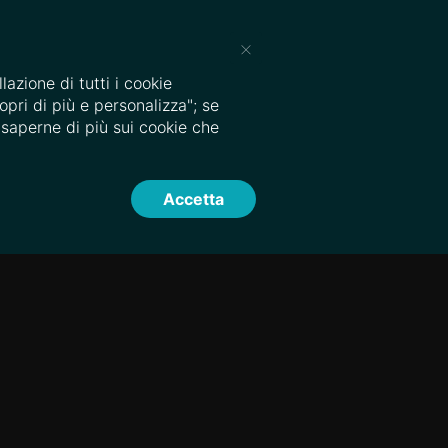
|
ASSISTENZA CLIENTI
IT
×
EN
lazione di tutti i cookie
opri di più e personalizza"; se
i saperne di più sui cookie che
Accetta