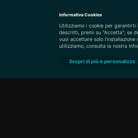
MULTIWEB
Informativa Cookies
Utilizziamo i cookie per garantirti 
descritti, premi su "Accetta"; se d
vuoi accettare solo l'installazione
utilizziamo, consulta la nostra Inf
Scopri di più e personalizza